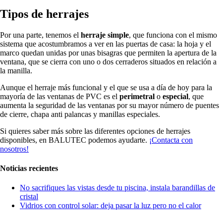
Tipos de herrajes
Por una parte, tenemos el
herraje simple
, que funciona con el mismo
sistema que acostumbramos a ver en las puertas de casa: la hoja y el
marco quedan unidas por unas bisagras que permiten la apertura de la
ventana, que se cierra con uno o dos cerraderos situados en relación a
la manilla.
Aunque el herraje más funcional y el que se usa a día de hoy para la
mayoría de las ventanas de PVC es el
perimetral
o
especial
, que
aumenta la seguridad de las ventanas por su mayor número de puentes
de cierre, chapa anti palancas y manillas especiales.
Si quieres saber más sobre las diferentes opciones de herrajes
disponibles, en BALUTEC podemos ayudarte.
¡Contacta con
nosotros!
Noticias recientes
No sacrifiques las vistas desde tu piscina, instala barandillas de
cristal
Vidrios con control solar: deja pasar la luz pero no el calor