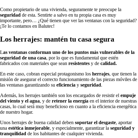
Como propietario de una vivienda, seguramente te preocupe la
seguridad
de esta. Sentirte a salvo en tu propia casa es muy
importante, pero… ¿Qué tienen que ver las ventanas con la seguridad?
¡Te lo contamos en Balutec!
Los herrajes: mantén tu casa segura
L
as ventanas conforman uno de los puntos más vulnerables de la
seguridad de una casa
, por lo que es fundamental que estén
fabricados con materiales que sean
resistentes
y de
calidad.
En este caso, cobran especial protagonismo los
herrajes
, que tienen la
misión de asegurar el correcto funcionamiento de las piezas móviles de
las ventanas garantizando su
eficiencia
y
seguridad
.
Además, los herrajes también son los encargados de resistir el
empuje
del viento y el agua
, y de
retener la energía
en el interior de nuestras
casas, lo cual será muy beneficioso en cuanto a la eficiencia energética
de nuestro hogar.
Unos herrajes de buena calidad deben
soportar el desgaste
, aportar
una
estética inmejorable
, y especialmente, garantizar la
seguridad y
tranquilidad
de los habitantes de cualquier vivienda.