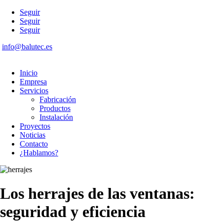
Seguir
Seguir
Seguir
info@balutec.es
Inicio
Empresa
Servicios
Fabricación
Productos
Instalación
Proyectos
Noticias
Contacto
¿Hablamos?
Los herrajes de las ventanas:
seguridad y eficiencia