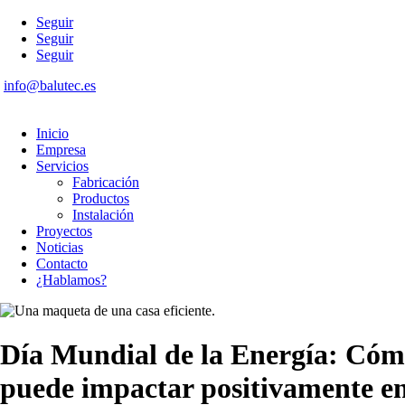
Seguir
Seguir
Seguir
info@balutec.es
Inicio
Empresa
Servicios
Fabricación
Productos
Instalación
Proyectos
Noticias
Contacto
¿Hablamos?
Día Mundial de la Energía: Cómo 
puede impactar positivamente en