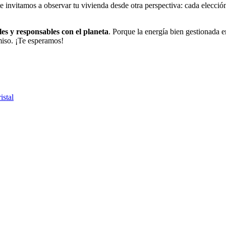
e invitamos a observar tu vivienda desde otra perspectiva: cada elección
les y responsables con el planeta
. Porque la energía bien gestionada 
iso. ¡Te esperamos!
istal