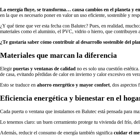
La energía fluye, se transforma… causa cambios en el planeta y en
en la que es necesario poner en valor un uso eficiente, sostenible y res
¿Y qué tiene que ver esta fecha con Balutec? Pues, en realidad, mucho
materiales como el aluminio, el PVC, vidrio o hierro, que contribuyen a
¿Te gustaría saber cómo contribuir al desarrollo sostenible del pla
Materiales que marcan la diferencia
Elegir
puertas y ventanas de calidad
no es solo una cuestión estética.
de casa, evitando pérdidas de calor en invierno y calor excesivo en ver
Esto se traduce en
ahorro energético y mayor confort
, dos aspectos 
Eficiencia energética y bienestar en el hoga
Cada puerta o ventana que instalamos en Balutec está pensada para max
Lo tenemos claro: un buen cerramiento protege tu vivienda del frío, de
Además, reducir el consumo de energía también significa
cuidar el m