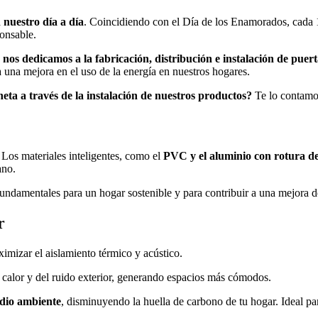
 nuestro día a día
. Coincidiendo con el Día de los Enamorados, cada 
ponsable.
:
nos dedicamos a la fabricación, distribución e instalación de puert
 una mejora en el uso de la energía en nuestros hogares.
neta a través de la instalación de nuestros productos?
Te lo contamo
 Los materiales inteligentes, como el
PVC y el aluminio con rotura d
ano.
fundamentales para un hogar sostenible y para contribuir a una mejora de
r
imizar el aislamiento térmico y acústico.
l calor y del ruido exterior, generando espacios más cómodos.
edio ambiente
, disminuyendo la huella de carbono de tu hogar. Ideal pa