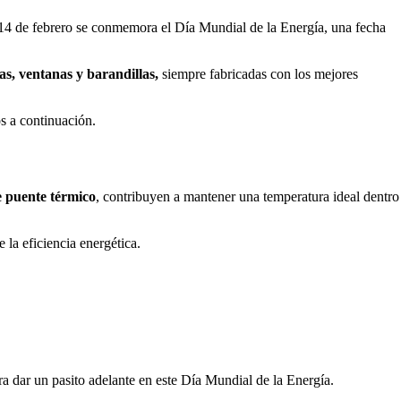
14 de febrero se conmemora el Día Mundial de la Energía, una fecha
as, ventanas y barandillas,
siempre fabricadas con los mejores
s a continuación.
e puente térmico
, contribuyen a mantener una temperatura ideal dentro
 la eficiencia energética.
ra dar un pasito adelante en este Día Mundial de la Energía.