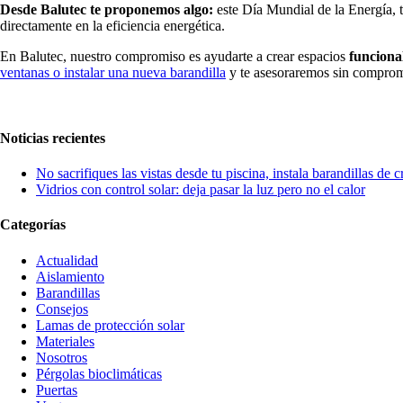
Desde Balutec te proponemos algo:
este Día Mundial de la Energía, t
directamente en la eficiencia energética.
En Balutec, nuestro compromiso es ayudarte a crear espacios
funciona
ventanas o instalar una nueva barandilla
y te asesoraremos sin comprom
Noticias recientes
No sacrifiques las vistas desde tu piscina, instala barandillas de cr
Vidrios con control solar: deja pasar la luz pero no el calor
Categorías
Actualidad
Aislamiento
Barandillas
Consejos
Lamas de protección solar
Materiales
Nosotros
Pérgolas bioclimáticas
Puertas