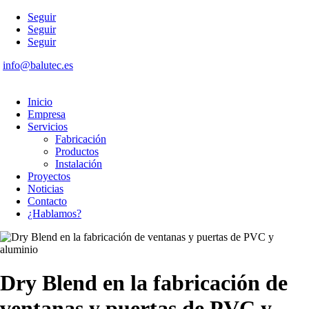
Seguir
Seguir
Seguir
info@balutec.es
Inicio
Empresa
Servicios
Fabricación
Productos
Instalación
Proyectos
Noticias
Contacto
¿Hablamos?
Dry Blend en la fabricación de
ventanas y puertas de PVC y