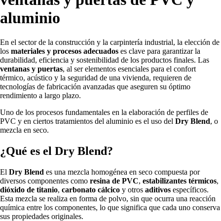
aluminio
En el sector de la construcción y la carpintería industrial, la elección de
los
materiales y procesos adecuados
es clave para garantizar la
durabilidad, eficiencia y sostenibilidad de los productos finales. Las
ventanas y puertas
, al ser elementos esenciales para el confort
térmico, acústico y la seguridad de una vivienda, requieren de
tecnologías de fabricación avanzadas que aseguren su óptimo
rendimiento a largo plazo.
Uno de los procesos fundamentales en la elaboración de perfiles de
PVC y en ciertos tratamientos del aluminio es el uso del
Dry Blend
, o
mezcla en seco.
¿Qué es el Dry Blend?
El
Dry Blend
es una mezcla homogénea en seco compuesta por
diversos componentes como
resina de PVC
,
estabilizantes térmicos
,
dióxido de titanio
,
carbonato cálcico
y otros
aditivos
específicos.
Esta mezcla se realiza en forma de polvo, sin que ocurra una reacción
química entre los componentes, lo que significa que cada uno conserva
sus propiedades originales.