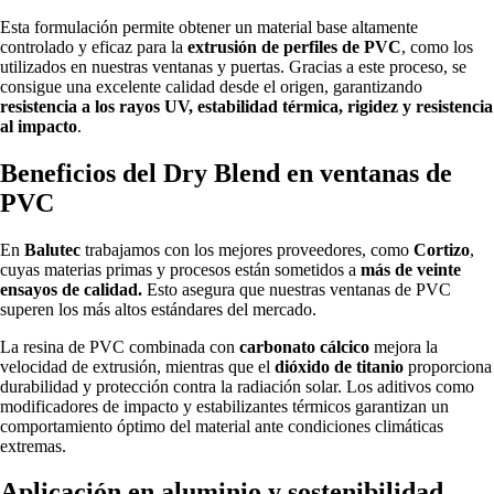
Esta formulación permite obtener un material base altamente
controlado y eficaz para la
extrusión de perfiles de PVC
, como los
utilizados en nuestras ventanas y puertas. Gracias a este proceso, se
consigue una excelente calidad desde el origen, garantizando
resistencia a los rayos UV, estabilidad térmica, rigidez y resistencia
al impacto
.
Beneficios del Dry Blend en ventanas de
PVC
En
Balutec
trabajamos con los mejores proveedores, como
Cortizo
,
cuyas materias primas y procesos están sometidos a
más de veinte
ensayos de calidad.
Esto asegura que nuestras ventanas de PVC
superen los más altos estándares del mercado.
La resina de PVC combinada con
carbonato cálcico
mejora la
velocidad de extrusión, mientras que el
dióxido de titanio
proporciona
durabilidad y protección contra la radiación solar. Los aditivos como
modificadores de impacto y estabilizantes térmicos garantizan un
comportamiento óptimo del material ante condiciones climáticas
extremas.
Aplicación en aluminio y sostenibilidad