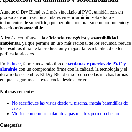
Aunque el Dry Blend está más vinculado al PVC, también existen
procesos de aditivación similares en el
aluminio
, sobre todo en
tratamientos de superficie, que permiten mejorar su comportamiento y
hacerlo
más sostenible.
Además, contribuye a la
eficiencia energética y sostenibilidad
ambiental
, ya que permite un uso más racional de los recursos, reduce
los residuos durante la producción y mejora la reciclabilidad de los
perfiles fabricados.
En
Balutec
, fabricamos todo tipo de
ventanas y puertas de PVC y
aluminio
con un compromiso firme con la calidad, la tecnología y el
desarrollo sostenible. El Dry Blend es solo una de las muchas formas
en que aseguramos la excelencia desde el origen.
Noticias recientes
No sacrifiques las vistas desde tu piscina, instala barandillas de
cristal
Vidrios con control solar: deja pasar la luz pero no el calor
Categorías